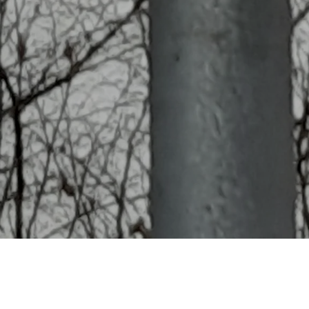
Häufig gestellte Fragen
Was kostet ein Starenhaus?
Angebot anfordern