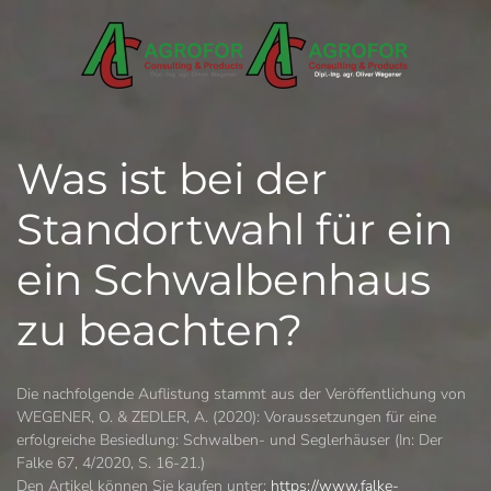
Skip to main content
Was ist bei der
Standortwahl für ein
ein Schwalbenhaus
zu beachten?
Die nachfolgende Auflistung stammt aus der Veröffentlichung von
WEGENER, O. & ZEDLER, A. (2020): Voraussetzungen für eine
erfolgreiche Besiedlung: Schwalben- und Seglerhäuser (In: Der
Falke 67, 4/2020, S. 16-21.)
Den Artikel können Sie kaufen unter:
https://www.falke-