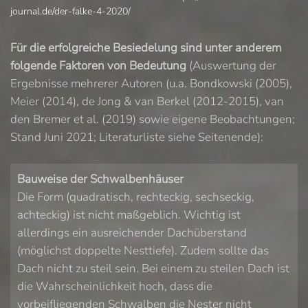
journal.de/der-falke-4-2020/
Für die erfolgreiche Besiedelung sind unter anderem
folgende Faktoren von Bedeutung
(Auswertung der
Ergebnisse mehrerer Autoren (u.a. Bondkowski (2005),
Meier (2014), de Jong & van Berkel (2012-2015), van
den Bremer et al. (2019) sowie eigene Beobachtungen;
Stand Juni 2021; Literaturliste siehe Seitenende):
Bauweise der Schwalbenhäuser
Die Form (quadratisch, rechteckig, sechseckig,
achteckig) ist nicht maßgeblich. Wichtig ist
allerdings ein ausreichender Dachüberstand
(möglichst doppelte Nesttiefe). Zudem sollte das
Dach nicht zu steil sein. Bei einem zu steilen Dach ist
die Wahrscheinlichkeit hoch, dass die
vorbeifliegenden Schwalben die Nester nicht