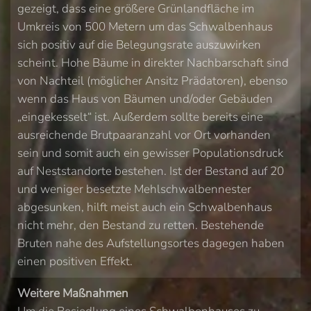
gezeigt, dass eine größere Grünlandfläche im
Umkreis von 500 Metern um das Schwalbenhaus
sich positiv auf die Belegungsrate auszuwirken
scheint. Hohe Bäume in direkter Nachbarschaft sind
von Nachteil (möglicher Ansitz Prädatoren), ebenso
wenn das Haus von Bäumen und/oder Gebäuden
„eingekesselt“ ist. Außerdem sollte bereits eine
ausreichende Brutpaaranzahl vor Ort vorhanden
sein und somit auch ein gewisser Populationsdruck
auf Neststandorte bestehen. Ist der Bestand auf 20
und weniger besetzte Mehlschwalbennester
abgesunken, hilft meist auch ein Schwalbenhaus
nicht mehr, den Bestand zu retten. Bestehende
Bruten nahe des Aufstellungsortes dagegen haben
einen positiven Effekt.
Weitere Maßnahmen