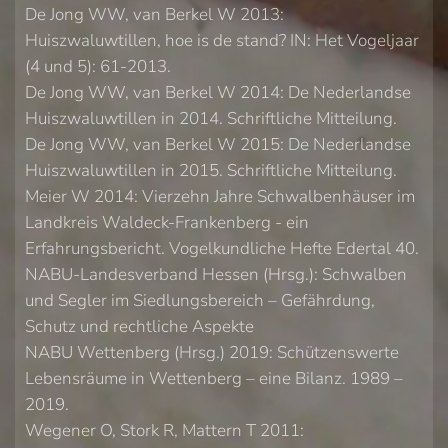
De Jong WW, van Berkel W 2013:
Huiszwaluwtillen, hoe is de stand? IN: Het Vogeljaar
(4 und 5): 61-2013.
De Jong WW, van Berkel W 2014: De Nederlandse
Huiszwaluwtillen in 2014. Schriftliche Mitteilung.
De Jong WW, van Berkel W 2015: De Nederlandse
Huiszwaluwtillen in 2015. Schriftliche Mitteilung.
Meier W 2014: Vierzehn Jahre Schwalbenhäuser im
Landkreis Waldeck-Frankenberg - ein
Erfahrungsbericht. Vogelkundliche Hefte Edertal 40.
NABU-Landesverband Hessen (Hrsg.): Schwalben
und Segler im Siedlungsbereich – Gefährdung,
Schutz und rechtliche Aspekte
NABU Wettenberg (Hrsg.) 2019: Schützenswerte
Lebensräume in Wettenberg – eine Bilanz. 1989 –
2019.
Wegener O, Stork R, Mattern T 2011: