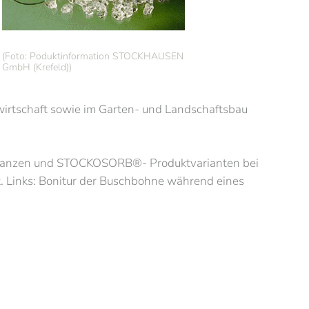
(Foto: Poduktinformation STOCKHAUSEN
GmbH (Krefeld))
rtschaft sowie im Garten- und Landschaftsbau
Pflanzen und STOCKOSORB®- Produktvarianten bei
. Links: Bonitur der Buschbohne während eines