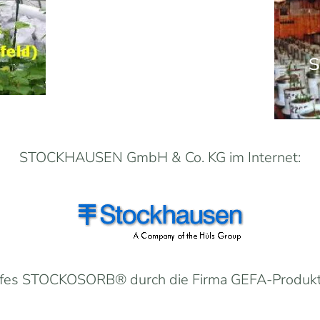
STOCKHAUSEN GmbH & Co. KG im Internet:
offes STOCKOSORB® durch die Firma GEFA-Produk