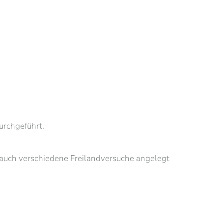
rchgeführt.
auch verschiedene Freilandversuche angelegt