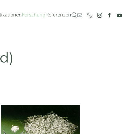
likationen
Forschung
Referenzen
d)