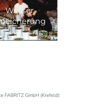
Wasser-
speicherung
te FABRITZ GmbH (Krefeld):