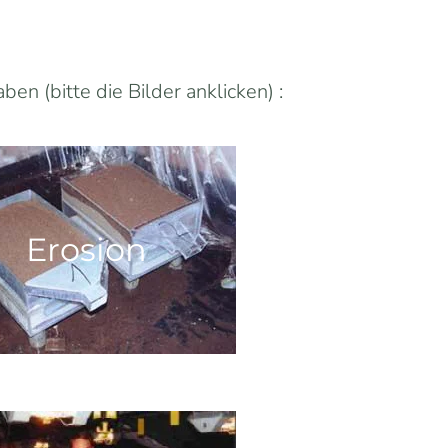
n (bitte die Bilder anklicken) :
Erosion