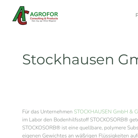
Skip to main content
Stockhausen Gmb
Für das Unternehmen
STOCKHAUSEN GmbH & Co. 
im Labor den Bodenhilfsstoff STOCKOSORB® gete
STOCKOSORB® ist eine quellbare, polymere Substan
eigenen Gewichtes an wäßrigen Flüssigkeiten a