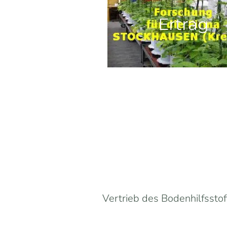
Ertrag
Vertrieb des Bodenhilfsst