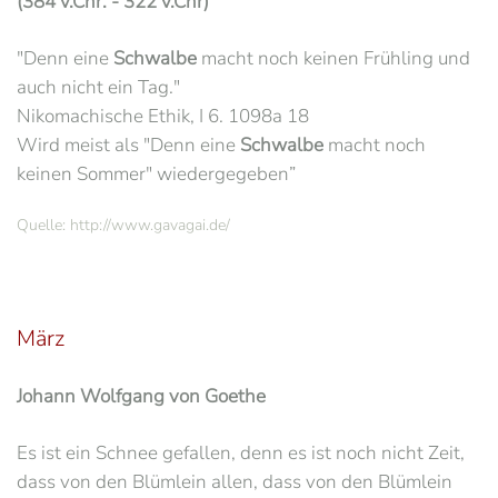
(384 v.Chr. - 322 v.Chr)
"Denn eine
Schwalbe
macht noch keinen Frühling und
auch nicht ein Tag."
Nikomachische Ethik, I 6. 1098a 18
Wird meist als "Denn eine
Schwalbe
macht noch
keinen Sommer" wiedergegeben”
Quelle: http://www.gavagai.de/
März
Johann Wolfgang von Goethe
Es ist ein Schnee gefallen, denn es ist noch nicht Zeit,
dass von den Blümlein allen, dass von den Blümlein