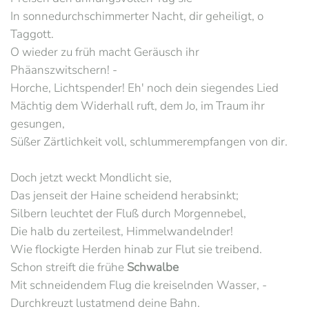
In sonnedurchschimmerter Nacht, dir geheiligt, o
Taggott.
O wieder zu früh macht Geräusch ihr
Phäanszwitschern! -
Horche, Lichtspender! Eh' noch dein siegendes Lied
Mächtig dem Widerhall ruft, dem Jo, im Traum ihr
gesungen,
Süßer Zärtlichkeit voll, schlummerempfangen von dir.
Doch jetzt weckt Mondlicht sie,
Das jenseit der Haine scheidend herabsinkt;
Silbern leuchtet der Fluß durch Morgennebel,
Die halb du zerteilest, Himmelwandelnder!
Wie flockigte Herden hinab zur Flut sie treibend.
Schon streift die frühe
Schwalbe
Mit schneidendem Flug die kreiselnden Wasser, -
Durchkreuzt lustatmend deine Bahn.