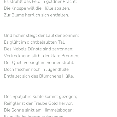
Es strahlt das Feld in goldner Pracht:
Die Knospe will die Hülle spalten,
Zur Blume herrlich sich entfalten.
Und höher steigt der Lauf der Sonnen;
Es glüht im dichtbelaubten Tal.
Des Nebels Dünste sind zerronnen;
Vertrocknend stirbt der klare Bronnen;
Der Quell versiegt im Sonnenstrahl.
Doch frischer noch in Jugendfülle
Entfaltet sich des Blümchens Hülle.
Des Spätjahrs Kühle kommt gezogen;
Reif glänzt der Traube Gold hervor.
Die Sonne sinkt am Himmelsbogen;
Es quillt, im Innern auferzogen,