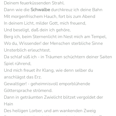
Deinem feuerküssenden Strahl.
Dann wie die
Schwalbe
durchkreuz ich deine Bahn
Mit morgenfrischem Hauch, fort bis zum Abend
In deinem Licht, milder Gott, mich freuend,
Und beseligt, daß dein ich gehöre,
Berg ich, beim Sternenlicht im Nest mich am Tempel,
Wo du, Wissender! der Menschen sterbliche Sinne
Unsterblich erleuchtest.
Da schlaf süß ich - in Träumen schüchtern deiner Saiten
Spiel rührend,
Und mich freuet ihr Klang, wie denn selber du
anschlägst das Erz.
Gewaltiger! - geheimnisvoll emporblühende
Göttersprache strömend.
Dann in geträumten Zwielicht blitzet vergoldet der
Hain
Des heiligen Lorber, und am wankenden Zweig