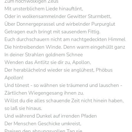
Zum hochwolkigen Zeus
Mit unsterblichem Liede hinauftönt,
Oder in wolkensammelnder Gewitter Sturmbett,
Über Donnergeprassel und wirbelnder Purpurglut
Getragen euch bringt mit sausendem Fittig.
Euch durchschauern nicht am nachtgedeckten Himmel
Die hintreibenden Winde. Denn warm eingehüllt ganz
In deiner Strahlen goldnem Schnee
Wenden das Antlitz sie dir zu, Apollon,
Der herablächelnd wieder sie anglühest, Phöbus
Apollon!
Und tönest - so wähnen sie träumend und lauschen -
Zärtlichen Wiegengesang ihnen zu.
Willst du die alles schauende Zeit nicht hinein haben,
so laß sie hinaus.
Und während Dunkel auf irrenden Pfaden
Der Menschen Geschicke umkreist,
Preisen den ahnungsvollen Tag sie