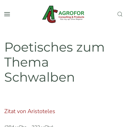
Skip to main content
Poetisches zum
Thema
Schwalben
Zitat von Aristoteles