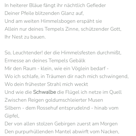
In heiterer Bläue fängt ihr nächtlich Gefieder
Deiner Pfeile blitzenden Glanz auf,
Und am weiten Himmelsbogen erspäht sie
Allein nur deines Tempels Zinne, schützender Gott,
Ihr Nest zu bauen.
So, Leuchtender! der die Himmelsfesten durchmißt,
Ermesse an deines Tempels Gebälk
Mir den Raum - klein, wie ein Vöglein bedarf -
Wo ich schlafe, in Träumen dir nach mich schwingend,
Wo dein frühester Strahl mich weckt
Und wie die
Schwalbe
die Flügel ich netze im Quell
Zwischen Reigen goldumschleierter Musen
Silbern - dem Rossehuf entsprudelnd - hinab vom
Gipfel,
Der von allen stolzen Gebirgen zuerst am Morgen
Den purpurhüllenden Mantel abwirft vom Nacken,