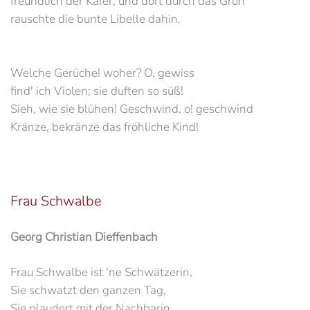
freundlich der Käfer, und dort durch das Grün
rauschte die bunte Libelle dahin.
Welche Gerüche! woher? O, gewiss
find' ich Violen; sie duften so süß!
Sieh, wie sie blühen! Geschwind, o! geschwind
Kränze, bekränze das fröhliche Kind!
Frau Schwalbe
Georg Christian Dieffenbach
Frau Schwalbe ist 'ne Schwätzerin,
Sie schwatzt den ganzen Tag,
Sie plaudert mit der Nachbarin,