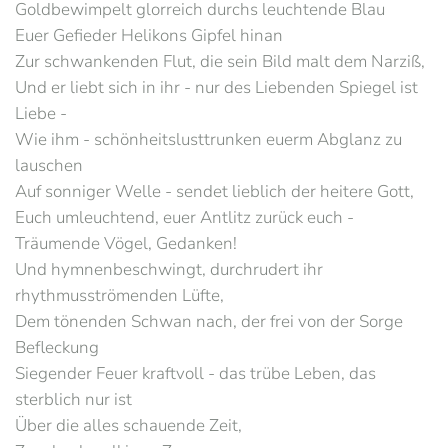
Goldbewimpelt glorreich durchs leuchtende Blau
Euer Gefieder Helikons Gipfel hinan
Zur schwankenden Flut, die sein Bild malt dem Narziß,
Und er liebt sich in ihr - nur des Liebenden Spiegel ist
Liebe -
Wie ihm - schönheitslusttrunken euerm Abglanz zu
lauschen
Auf sonniger Welle - sendet lieblich der heitere Gott,
Euch umleuchtend, euer Antlitz zurück euch -
Träumende Vögel, Gedanken!
Und hymnenbeschwingt, durchrudert ihr
rhythmusströmenden Lüfte,
Dem tönenden Schwan nach, der frei von der Sorge
Befleckung
Siegender Feuer kraftvoll - das trübe Leben, das
sterblich nur ist
Über die alles schauende Zeit,