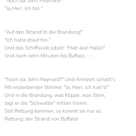
"Noch da, John Maynard?"
"Ja,Herr. Ich bin."
"Auf den Strand! In die Brandung!"
"Ich halte drauf hin."
Und das Schiffsvolk jubelt: "Halt aus! Hallo!"
Und noch zehn Minuten bis Buffalo. - -
"Noch da, John Maynard?" Und Antwort schallt's
Mit ersterbender Stimme: "Ja, Herr, ich halt's!"
Und in die Brandung, was Klippe, was Stein,
Jagt er die "Schwalbe" mitten hinein.
Soll Rettung kommen, so kommt sie nur so.
Rettung: der Strand von Buffalo!