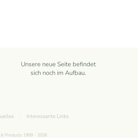
Unsere neue Seite befindet
sich noch im Aufbau.
uelles
Interessante Links
g & Products 1999 - 2026