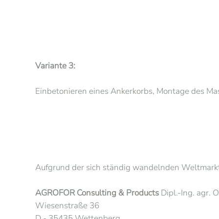
Variante 3:
Einbetonieren eines Ankerkorbs, Montage des Ma
Aufgrund der sich ständig wandelnden Weltmarktsi
AGROFOR Consulting & Products
Dipl.-Ing. agr.
Wiesenstraße 36
D - 35435 Wettenberg