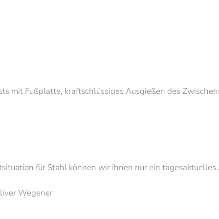
sts mit Fußplatte, kraftschlüssiges Ausgießen des Zwisch
tuation für Stahl können wir Ihnen nur ein tagesaktuelles 
 Oliver Wegener