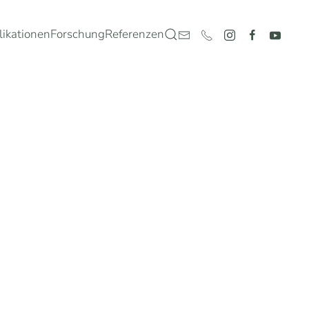
likationen
Forschung
Referenzen