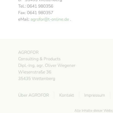
Tel.: 0641 980356
Fax: 0641 980357
eMail:
agrofor@t-online.de
.
AGROFOR
Consulting & Products
Dipl.-Ing. agr. Oliver Wegener
Wiesenstraße 36
35435 Wettenberg
Über AGROFOR
Kontakt
Impressum
Alle Inhalte dieser Web