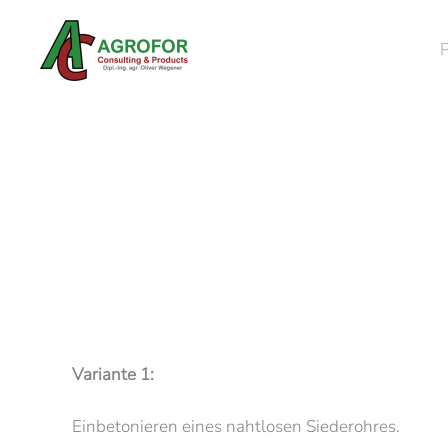
Skip to main content
Variante 1:
Einbetonieren eines nahtlosen Siederohres.