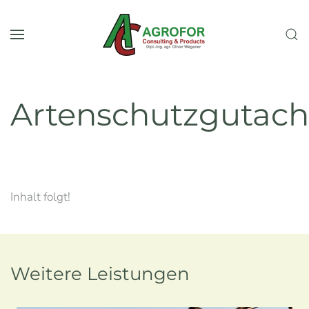
Zum Hauptinhalt springen
Artenschutzgutach
Inhalt folgt!
Weitere Leistungen