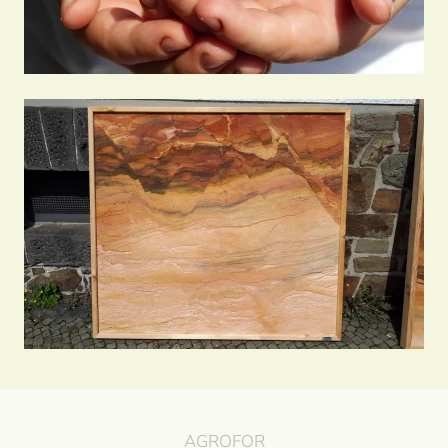
Lackprofile
AGROFOR