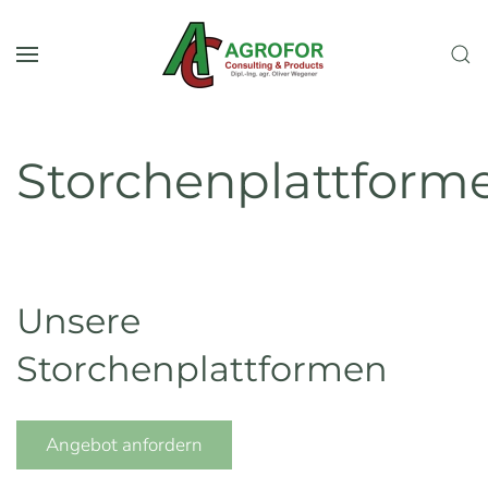
Zum Hauptinhalt springen
Storchenplattform
Unsere
Storchenplattformen
Angebot anfordern