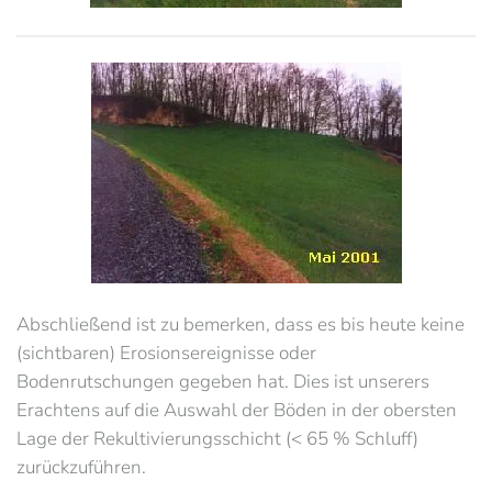
Abschließend ist zu bemerken, dass es bis heute keine
(sichtbaren) Erosionsereignisse oder
Bodenrutschungen gegeben hat. Dies ist unserers
Erachtens auf die Auswahl der Böden in der obersten
Lage der Rekultivierungsschicht (< 65 % Schluff)
zurückzuführen.