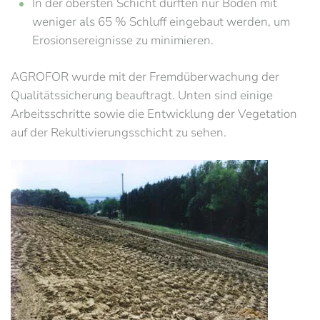
In der obersten Schicht durften nur Böden mit
weniger als 65 % Schluff eingebaut werden, um
Erosionsereignisse zu minimieren.
AGROFOR wurde mit der Fremdüberwachung der
Qualitätssicherung beauftragt. Unten sind einige
Arbeitsschritte sowie die Entwicklung der Vegetation
auf der Rekultivierungsschicht zu sehen.