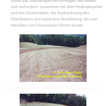
sowie das Wasserspeichervermögen des Boden
und verhindern, zusammen mit dem Hydroabsorber
und den Strohmatten, die Austrocknung des
Oberbodens und somit eine Rissbildung, die zum
Abreißen von Feinwurzeln führen würde.