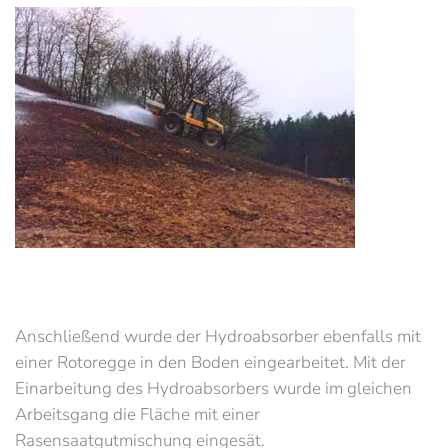
Anschließend wurde der Hydroabsorber ebenfalls mit
einer Rotoregge in den Boden eingearbeitet. Mit der
Einarbeitung des Hydroabsorbers wurde im gleichen
Arbeitsgang die Fläche mit einer
Rasensaatgutmischung eingesät.