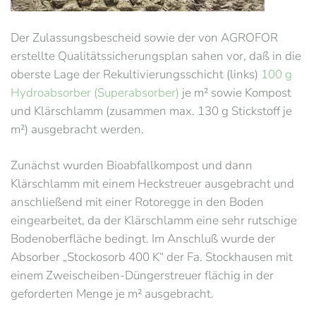
Der Zulassungsbescheid sowie der von AGROFOR
erstellte Qualitätssicherungsplan sahen vor, daß in die
oberste Lage der Rekultivierungsschicht (links)
100 g
Hydroabsorber (Superabsorber)
je m² sowie Kompost
und Klärschlamm (zusammen max. 130 g Stickstoff je
m²) ausgebracht werden.
Zunächst wurden Bioabfallkompost und dann
Klärschlamm mit einem Heckstreuer ausgebracht und
anschließend mit einer Rotoregge in den Boden
eingearbeitet, da der Klärschlamm eine sehr rutschige
Bodenoberfläche bedingt. Im Anschluß wurde der
Absorber „Stockosorb 400 K“ der Fa. Stockhausen mit
einem Zweischeiben-Düngerstreuer flächig in der
geforderten Menge je m² ausgebracht.