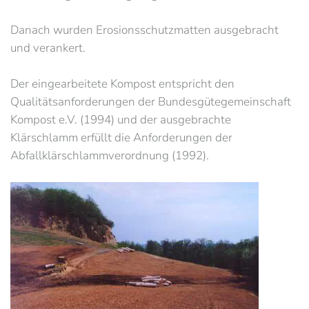
Danach wurden Erosionsschutzmatten ausgebracht
und verankert.
Der eingearbeitete Kompost entspricht den
Qualitätsanforderungen der Bundesgütegemeinschaft
Kompost e.V. (1994) und der ausgebrachte
Klärschlamm erfüllt die Anforderungen der
Abfallklärschlammverordnung (1992).