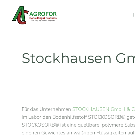
Zum Hauptinhalt springen
Stockhausen Gmb
Für das Unternehmen
STOCKHAUSEN GmbH & Co. 
im Labor den Bodenhilfsstoff STOCKOSORB® gete
STOCKOSORB® ist eine quellbare, polymere Substan
eigenen Gewichtes an wäßrigen Flüssigkeiten a