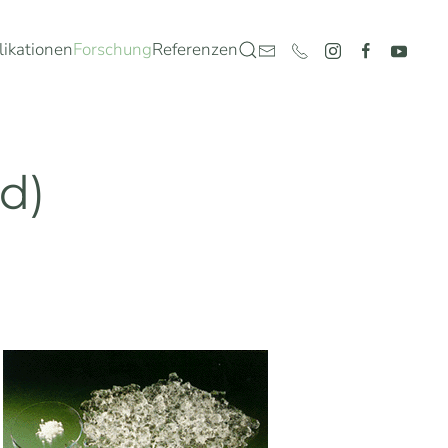
likationen
Forschung
Referenzen
d)