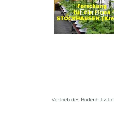
Ertrag
Vertrieb des Bodenhilfsst