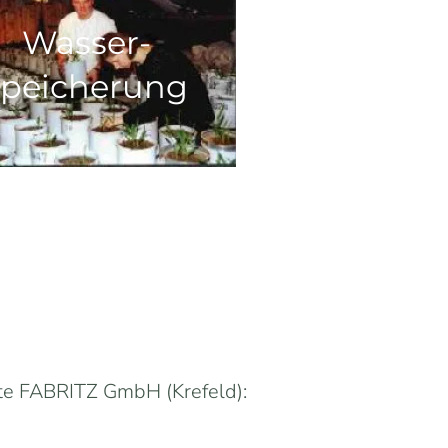
Wasser-
speicherung
te FABRITZ GmbH (Krefeld):