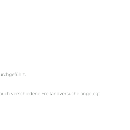
rchgeführt.
auch verschiedene Freilandversuche angelegt