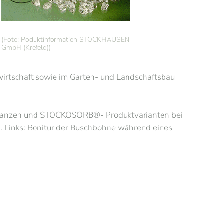
(Foto: Poduktinformation STOCKHAUSEN
GmbH (Krefeld))
rtschaft sowie im Garten- und Landschaftsbau
Pflanzen und STOCKOSORB®- Produktvarianten bei
. Links: Bonitur der Buschbohne während eines