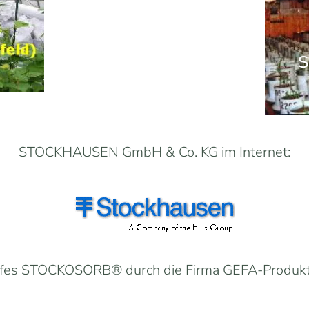
STOCKHAUSEN GmbH & Co. KG im Internet:
offes STOCKOSORB® durch die Firma GEFA-Produk