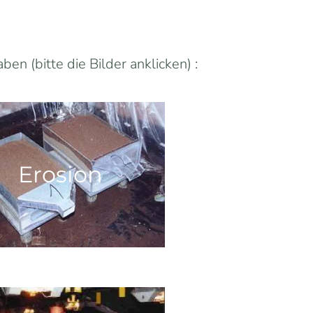
n (bitte die Bilder anklicken) :
Erosion