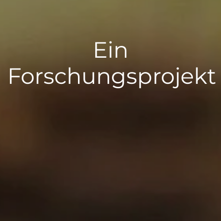
Ein
Forschungsprojekt