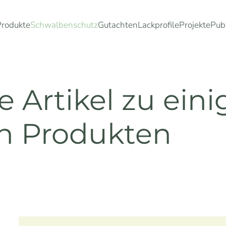
Produkte
Schwalbenschutz
Gutachten
Lackprofile
Projekte
Pub
ie Artikel zu ein
en Produkten