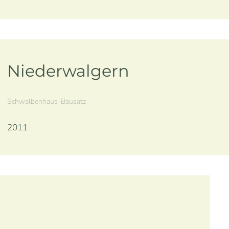
Niederwalgern
Schwalbenhaus-Bausatz
2011