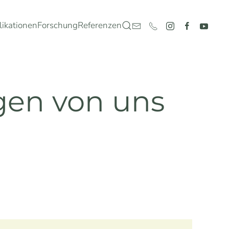
likationen
Forschung
Referenzen
igen von uns