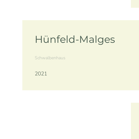
Hünfeld-Malges
Schwalbenhaus
2021