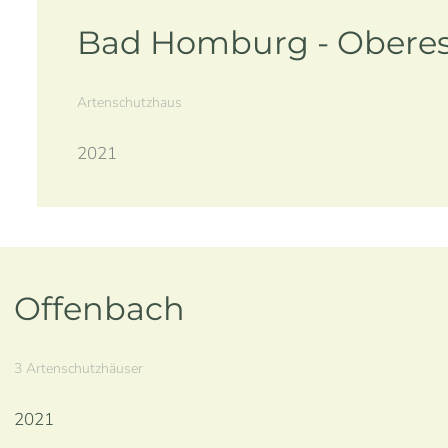
Bad Homburg - Obere
Artenschutzhaus
2021
Offenbach
3 Artenschutzhäuser
2021