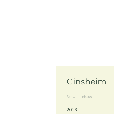
Ginsheim
Schwalbenhaus
2016