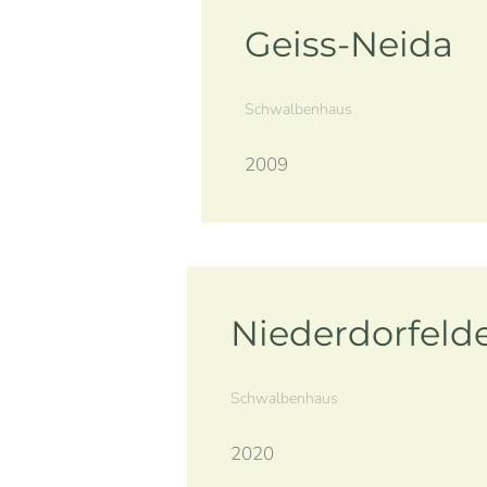
Geiss-Neida
Schwalbenhaus
2009
Niederdorfeld
Schwalbenhaus
2020