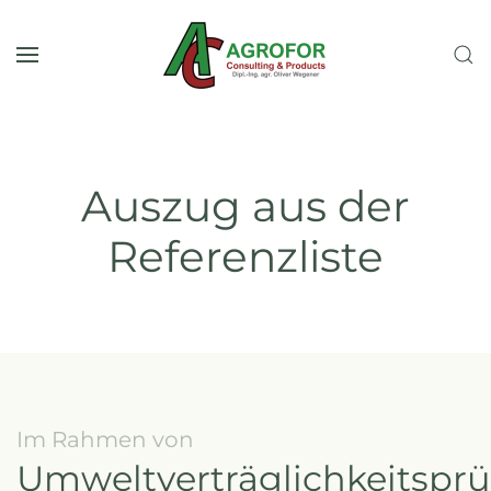
Zum Hauptinhalt springen
Auszug aus der
Referenzliste
Im Rahmen von
Umweltverträglichkeitspr