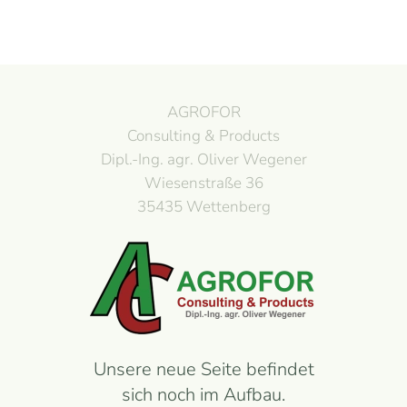
AGROFOR
Consulting & Products
Dipl.-Ing. agr. Oliver Wegener
Wiesenstraße 36
35435 Wettenberg
Unsere neue Seite befindet
sich noch im Aufbau.