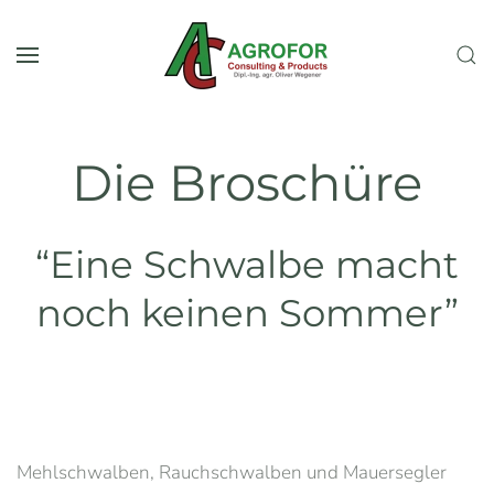
Zum Hauptinhalt springen
Die Broschüre
“Eine Schwalbe macht
noch keinen Sommer”
Mehlschwalben, Rauchschwalben und Mauersegler