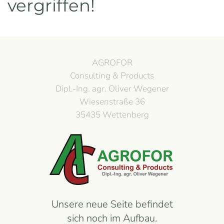
vergriffen!
AGROFOR
Consulting & Products
Dipl.-Ing. agr. Oliver Wegener
Wiesenstraße 36
35435 Wettenberg
Unsere neue Seite befindet
sich noch im Aufbau.